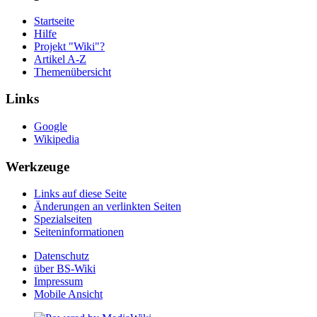
Startseite
Hilfe
Projekt "Wiki"?
Artikel A-Z
Themenübersicht
Links
Google
Wikipedia
Werkzeuge
Links auf diese Seite
Änderungen an verlinkten Seiten
Spezialseiten
Seiten­informationen
Datenschutz
über BS-Wiki
Impressum
Mobile Ansicht