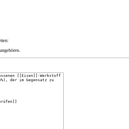
iten:
 angehören.