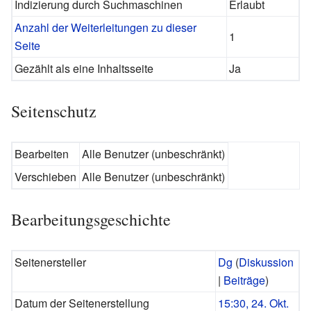
Indizierung durch Suchmaschinen
Erlaubt
Anzahl der Weiterleitungen zu dieser
1
Seite
Gezählt als eine Inhaltsseite
Ja
Seitenschutz
Bearbeiten
Alle Benutzer (unbeschränkt)
Verschieben
Alle Benutzer (unbeschränkt)
Bearbeitungsgeschichte
Seitenersteller
Dg
(
Diskussion
|
Beiträge
)
Datum der Seitenerstellung
15:30, 24. Okt.