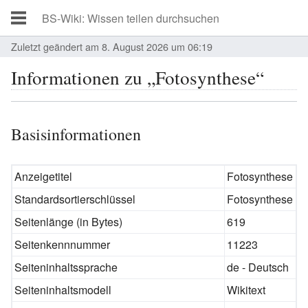
Zuletzt geändert am 8. August 2026 um 06:19
Informationen zu „Fotosynthese“
Basisinformationen
Anzeigetitel
Fotosynthese
Standardsortierschlüssel
Fotosynthese
Seitenlänge (in Bytes)
619
Seitenkennnummer
11223
Seiteninhaltssprache
de - Deutsch
Seiteninhaltsmodell
Wikitext