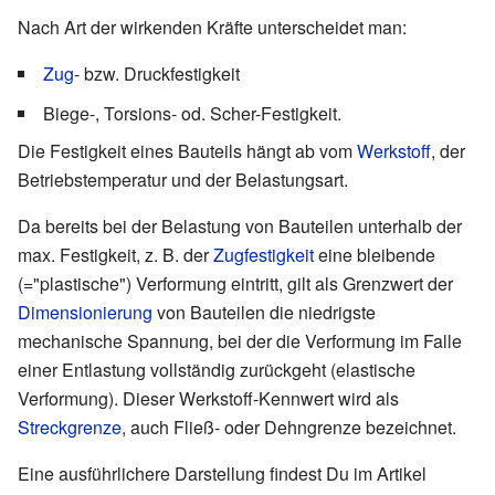
Nach Art der wirkenden Kräfte unterscheidet man:
Zug
- bzw. Druckfestigkeit
Biege-, Torsions- od. Scher-Festigkeit.
Die Festigkeit eines Bauteils hängt ab vom
Werkstoff
, der
Betriebstemperatur und der Belastungsart.
Da bereits bei der Belastung von Bauteilen unterhalb der
max. Festigkeit, z. B. der
Zugfestigkeit
eine bleibende
(="plastische") Verformung eintritt, gilt als Grenzwert der
Dimensionierung
von Bauteilen die niedrigste
mechanische Spannung, bei der die Verformung im Falle
einer Entlastung vollständig zurückgeht (elastische
Verformung). Dieser Werkstoff-Kennwert wird als
Streckgrenze
, auch Fließ- oder Dehngrenze bezeichnet.
Eine ausführlichere Darstellung findest Du im Artikel