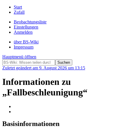
Start
Zufall
Beobachtungsliste
Einstellungen
Anmelden
über BS-Wiki
Impressum
Hauptmenü öffnen
Zuletzt geändert am 9. August 2026 um 13:15
Informationen zu
„Fallbeschleunigung“
Basisinformationen