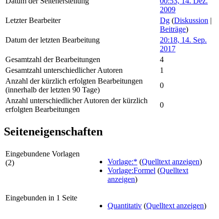
Datum der Seitenerstellung
00:53, 14. Dez.
2009
Letzter Bearbeiter
Dg
(
Diskussion
|
Beiträge
)
Datum der letzten Bearbeitung
20:18, 14. Sep.
2017
Gesamtzahl der Bearbeitungen
4
Gesamtzahl unterschiedlicher Autoren
1
Anzahl der kürzlich erfolgten Bearbeitungen
0
(innerhalb der letzten 90 Tage)
Anzahl unterschiedlicher Autoren der kürzlich
0
erfolgten Bearbeitungen
Seiteneigenschaften
Eingebundene Vorlagen
Vorlage:*
(
Quelltext anzeigen
)
(2)
Vorlage:Formel
(
Quelltext
anzeigen
)
Eingebunden in 1 Seite
Quantitativ
(
Quelltext anzeigen
)