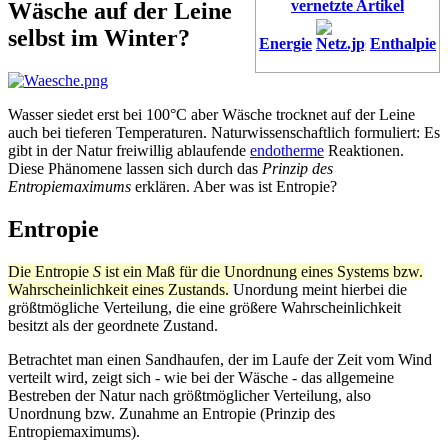
vernetzte Artikel
Wäsche auf der Leine
selbst im Winter?
Energie
Enthalpie
Wasser siedet erst bei 100°C aber Wäsche trocknet auf der Leine
auch bei tieferen Temperaturen. Naturwissenschaftlich formuliert: Es
gibt in der Natur freiwillig ablaufende
endotherme
Reaktionen.
Diese Phänomene lassen sich durch das
Prinzip des
Entropiemaximums
erklären. Aber was ist Entropie?
Entropie
Die Entropie
S
ist ein Maß für die Unordnung eines Systems bzw.
Wahrscheinlichkeit eines Zustands.
Unordung meint hierbei die
größtmögliche Verteilung, die eine größere Wahrscheinlichkeit
besitzt als der geordnete Zustand.
Betrachtet man einen Sandhaufen, der im Laufe der Zeit vom Wind
verteilt wird, zeigt sich - wie bei der Wäsche - das allgemeine
Bestreben der Natur nach größtmöglicher Verteilung, also
Unordnung bzw. Zunahme an Entropie (Prinzip des
Entropiemaximums).