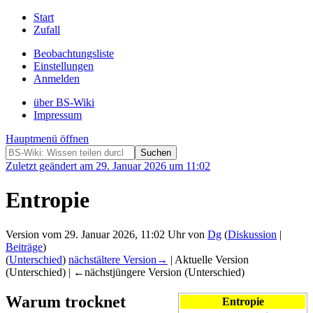
Start
Zufall
Beobachtungsliste
Einstellungen
Anmelden
über BS-Wiki
Impressum
Hauptmenü öffnen
Zuletzt geändert am 29. Januar 2026 um 11:02
Entropie
Version vom 29. Januar 2026, 11:02 Uhr von
Dg
(
Diskussion
|
Beiträge
)
(
Unterschied
)
nächstältere Version→
| Aktuelle Version
(Unterschied) | ←nächstjüngere Version (Unterschied)
Warum trocknet
Entropie