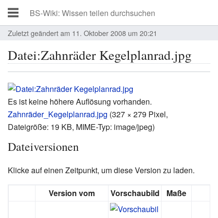
Zuletzt geändert am 11. Oktober 2008 um 20:21
Datei:Zahnräder Kegelplanrad.jpg
Es ist keine höhere Auflösung vorhanden.
Zahnräder_Kegelplanrad.jpg
‎
(327 × 279 Pixel,
Dateigröße: 19 KB, MIME-Typ:
image/jpeg
)
Dateiversionen
Klicke auf einen Zeitpunkt, um diese Version zu laden.
Version vom
Vorschaubild
Maße