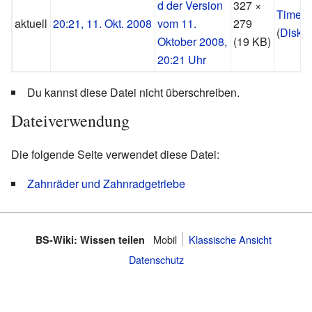
327 ×
Timew
aktuell
20:21, 11. Okt. 2008
279
(
Disku
(19 KB)
Du kannst diese Datei nicht überschreiben.
Dateiverwendung
Die folgende Seite verwendet diese Datei:
Zahnräder und Zahnradgetriebe
Mobil
Klassische Ansicht
BS-Wiki: Wissen teilen
Datenschutz