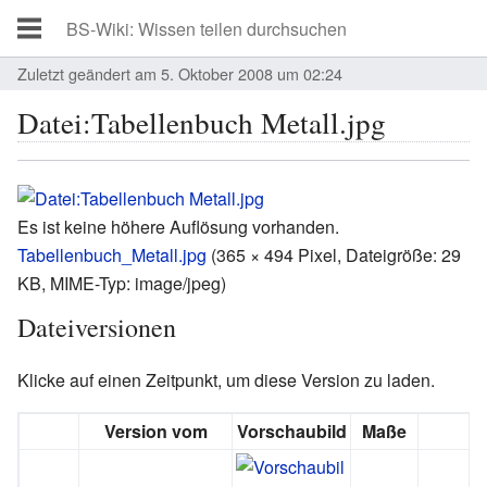
Zuletzt geändert am 5. Oktober 2008 um 02:24
Datei:Tabellenbuch Metall.jpg
Es ist keine höhere Auflösung vorhanden.
Tabellenbuch_Metall.jpg
‎
(365 × 494 Pixel, Dateigröße: 29
KB, MIME-Typ:
image/jpeg
)
Dateiversionen
Klicke auf einen Zeitpunkt, um diese Version zu laden.
Version vom
Vorschaubild
Maße
B