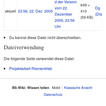
649 ×
Dg
aktuell
23:56, 22. Dez. 2005
410
(
Disku
(59 KB)
Du kannst diese Datei nicht überschreiben.
Dateiverwendung
Die folgende Seite verwendet diese Datei:
Projektarbeit Riementrieb
Mobil
Klassische Ansicht
BS-Wiki: Wissen teilen
Datenschutz