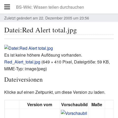
Zuletzt geändert am 22. Dezember 2005 um 23:56
Datei:Red Alert total.jpg
Es ist keine höhere Auflösung vorhanden.
Red_Alert_total.jpg
‎
(649 × 410 Pixel, Dateigröße: 59 KB,
MIME-Typ:
image/jpeg
)
Dateiversionen
Klicke auf einen Zeitpunkt, um diese Version zu laden.
Version vom
Vorschaubild
Maße