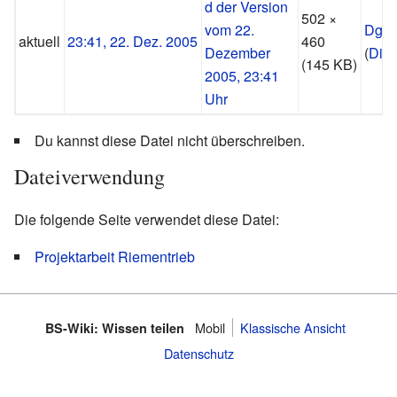
502 ×
Dg
aktuell
23:41, 22. Dez. 2005
460
(
Disk
(145 KB)
Du kannst diese Datei nicht überschreiben.
Dateiverwendung
Die folgende Seite verwendet diese Datei:
Projektarbeit Riementrieb
Mobil
Klassische Ansicht
BS-Wiki: Wissen teilen
Datenschutz