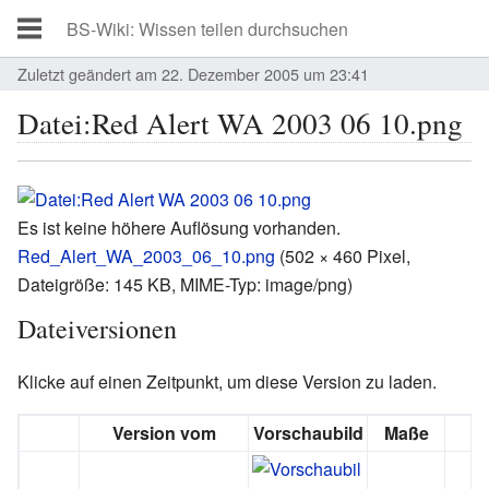
Zuletzt geändert am 22. Dezember 2005 um 23:41
Datei:Red Alert WA 2003 06 10.png
Es ist keine höhere Auflösung vorhanden.
Red_Alert_WA_2003_06_10.png
‎
(502 × 460 Pixel,
Dateigröße: 145 KB, MIME-Typ:
image/png
)
Dateiversionen
Klicke auf einen Zeitpunkt, um diese Version zu laden.
Version vom
Vorschaubild
Maße