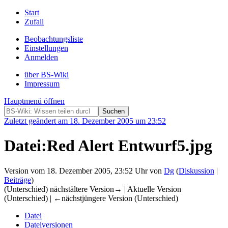
Start
Zufall
Beobachtungsliste
Einstellungen
Anmelden
über BS-Wiki
Impressum
Hauptmenü öffnen
Zuletzt geändert am 18. Dezember 2005 um 23:52
Datei:Red Alert Entwurf5.jpg
Version vom 18. Dezember 2005, 23:52 Uhr von
Dg
(
Diskussion
|
Beiträge
)
(Unterschied) nächstältere Version→ | Aktuelle Version
(Unterschied) | ←nächstjüngere Version (Unterschied)
Datei
Dateiversionen