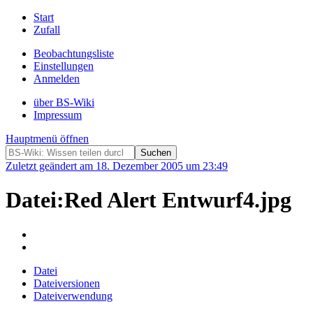
Start
Zufall
Beobachtungsliste
Einstellungen
Anmelden
über BS-Wiki
Impressum
Hauptmenü öffnen
Zuletzt geändert am 18. Dezember 2005 um 23:49
Datei:Red Alert Entwurf4.jpg
Datei
Dateiversionen
Dateiverwendung