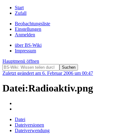
Start
Zufall
Beobachtungsliste
Einstellungen
Anmelden
über BS-Wiki
Impressum
Hauptmenü öffnen
Zuletzt geändert am 6. Februar 2006 um 00:47
Datei:Radioaktiv.png
Datei
Dateiversionen
Dateiverwendung