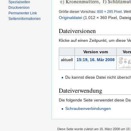
Spezialseiten
Druckversion
Größe dieser Vorschau:
800 × 285 Pixel
.
Weit
Permanenter Link
Originaldatei
‎
(1.012 × 360 Pixel, Date
Seiten­informationen
Dateiversionen
Klicke auf einen Zeitpunkt, um diese Ve
Version vom
Vor
aktuell
15:19, 16. Mär 2008
Du kannst diese Datei nicht übersc
Dateiverwendung
Die folgende Seite verwendet diese Dat
Schraubenverbindungen
Diese Seite wurde zuletzt am 16. März 2008 um 15:1