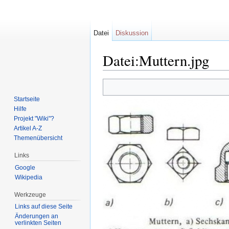
Datei
Diskussion
Datei:Muttern.jpg
Wechseln zu:
Navigation
,
Suche
Startseite
Hilfe
Projekt "Wiki"?
Artikel A-Z
Themenübersicht
Links
Google
Wikipedia
Werkzeuge
Links auf diese Seite
Änderungen an
verlinkten Seiten