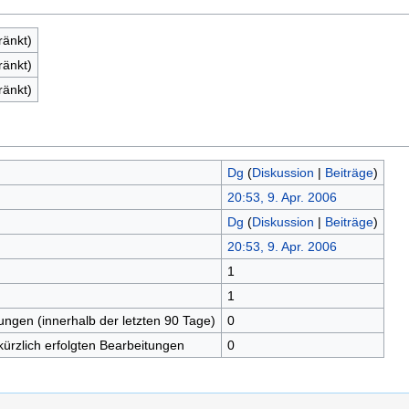
ränkt)
ränkt)
ränkt)
Dg
(
Diskussion
|
Beiträge
)
20:53, 9. Apr. 2006
Dg
(
Diskussion
|
Beiträge
)
20:53, 9. Apr. 2006
1
n
1
tungen (innerhalb der letzten 90 Tage)
0
kürzlich erfolgten Bearbeitungen
0