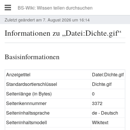
Zuletzt geändert am 7. August 2026 um 16:14
Informationen zu „Datei:Dichte.gif“
Basisinformationen
Anzeigetitel
Datei:Dichte.gif
Standardsortierschlüssel
Dichte.gif
Seitenlänge (in Bytes)
0
Seitenkennnummer
3372
Seiteninhaltssprache
de - Deutsch
Seiteninhaltsmodell
Wikitext