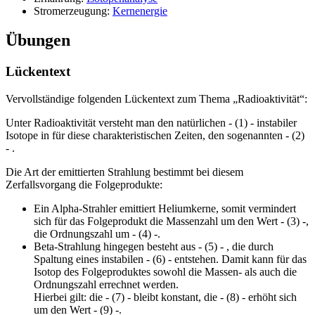
Stromerzeugung:
Kernenergie
Übungen
Lückentext
Vervollständige folgenden Lückentext zum Thema „Radioaktivität“:
Unter Radioaktivität versteht man den natürlichen - (1) - instabiler
Isotope in für diese charakteristischen Zeiten, den sogenannten - (2)
- .
Die Art der emittierten Strahlung bestimmt bei diesem
Zerfallsvorgang die Folgeprodukte:
Ein Alpha-Strahler emittiert Heliumkerne, somit vermindert
sich für das Folgeprodukt die Massenzahl um den Wert - (3) -,
die Ordnungszahl um - (4) -.
Beta-Strahlung hingegen besteht aus - (5) - , die durch
Spaltung eines instabilen - (6) - entstehen. Damit kann für das
Isotop des Folgeproduktes sowohl die Massen- als auch die
Ordnungszahl errechnet werden.
Hierbei gilt: die - (7) - bleibt konstant, die - (8) - erhöht sich
um den Wert - (9) -.