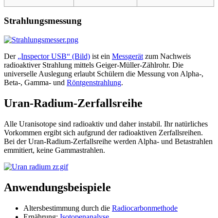
Strahlungsmessung
Der
„Inspector USB“ (Bild)
ist ein
Messgerät
zum Nachweis
radioaktiver Strahlung
mittels Geiger-Müller-Zählrohr. Die
universelle Auslegung erlaubt Schülern die Messung von Alpha-,
Beta-, Gamma- und
Röntgenstrahlung
.
Uran-Radium-Zerfallsreihe
Alle Uranisotope sind radioaktiv und daher instabil. Ihr natürliches
Vorkommen ergibt sich aufgrund der radioaktiven Zerfallsreihen.
Bei der Uran-Radium-Zerfallsreihe werden Alpha- und Betastrahlen
emmitiert, keine Gammastrahlen.
Anwendungsbeispiele
Altersbestimmung durch die
Radiocarbonmethode
Ernährung:
Isotopenanalyse