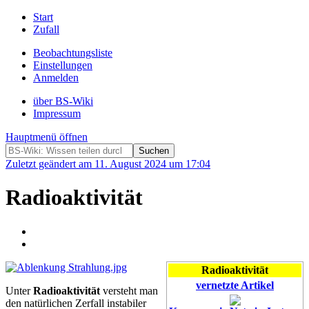
Start
Zufall
Beobachtungsliste
Einstellungen
Anmelden
über BS-Wiki
Impressum
Hauptmenü öffnen
Zuletzt geändert am 11. August 2024 um 17:04
Radioaktivität
Radioaktivität
vernetzte Artikel
Unter
Radioaktivität
versteht man
den natürlichen Zerfall instabiler