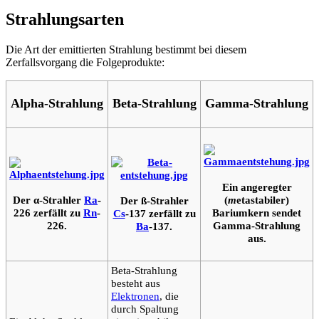
Strahlungsarten
Die Art der emittierten Strahlung bestimmt bei diesem
Zerfallsvorgang die Folgeprodukte:
Alpha-Strahlung
Beta-Strahlung
Gamma-Strahlung
Ein angeregter
Der α-Strahler
Ra
-
(
m
etastabiler)
Der ß-Strahler
226 zerfällt zu
Rn
-
Bariumkern sendet
Cs
-137 zerfällt zu
226.
Gamma-Strahlung
Ba
-137.
aus.
Beta-Strahlung
besteht aus
Elektronen
, die
durch Spaltung