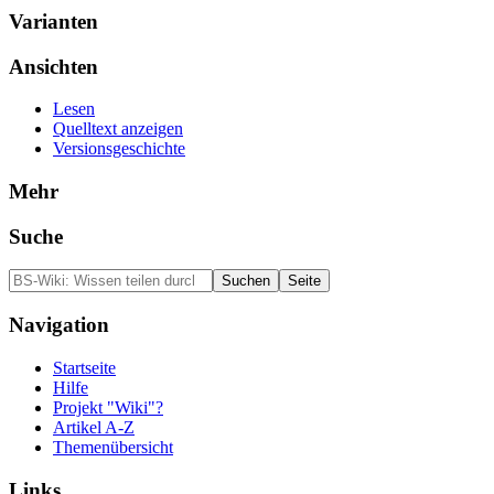
Varianten
Ansichten
Lesen
Quelltext anzeigen
Versionsgeschichte
Mehr
Suche
Navigation
Startseite
Hilfe
Projekt "Wiki"?
Artikel A-Z
Themenübersicht
Links