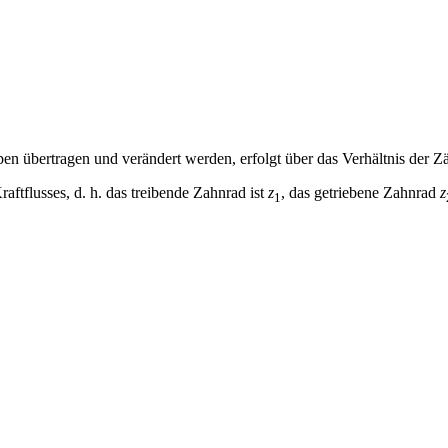
eben übertragen und verändert werden, erfolgt über das Verhältnis der 
aftflusses, d. h. das treibende Zahnrad ist
z
, das getriebene Zahnrad
z
1