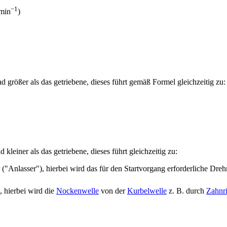
−1
min
)
d größer als das getriebene, dieses führt gemäß Formel gleichzeitig zu:
kleiner als das getriebene, dieses führt gleichzeitig zu:
("Anlasser"), hierbei wird das für den Startvorgang erforderliche Dre
, hierbei wird die
Nockenwelle
von der
Kurbelwelle
z. B. durch
Zahnr