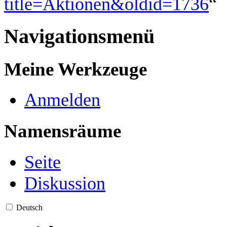
title=Aktionen&oldid=1736
“
Navigationsmenü
Meine Werkzeuge
Anmelden
Namensräume
Seite
Diskussion
Deutsch